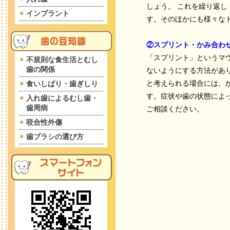
しょう。 これを繰り返
インプラント
す。そのほかにも様々な
②スプリント・かみ合わ
「スプリント」というマ
不規則な食生活とむし
歯の関係
ないようにする方法があ
と考えられる場合には、
食いしばり・歯ぎしり
す。症状や歯の状態によ
入れ歯によるむし歯・
歯周病
ご相談ください。
咬合性外傷
歯ブラシの選び方