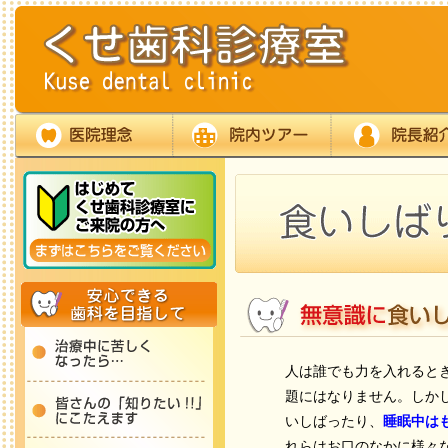
人は誰でも力を入れると
題にはなりません。しか
いしばったり、
睡眠中は
れらはお口のなかに様々