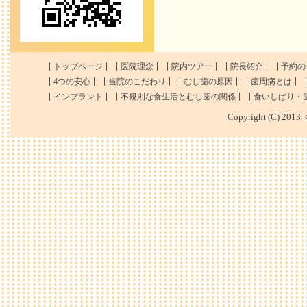
トップページ
医院理念
院内ツアー
院長紹介
予約の
4つの安心
当院のこだわり
むし歯の原因
歯周病とは
インプラント
不規則な食生活とむし歯の関係
食いしばり・
Copyright (C) 201